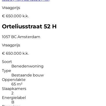
Vraagprijs
€ 650.000 k.k.
Orteliusstraat 52 H
1057 BC Amsterdam
Vraagprijs
€ 650.000 k.k.
Soort
Benedenwoning
Type
Bestaande bouw
Oppervlakte
65 m²
Slaapkamers
2
Energielabel
B