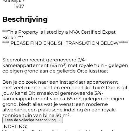
Bouwjaar
1937
Beschrijving
***This Property is listed by a MVA Certified Expat
Broker***
**** PLEASE FIND ENGLISH TRANSLATION BELOW*****
Sfeervol en recent gerenoveerd 3/4-
kamerappartement (65 m²) met royale tuin – gelegen
op eigen grond aan de geliefde Orteliusstraat
Ben je op zoek naar een instapklaar appartement
met veel ruimte, licht én een heerlijke tuin? Dan is dit
jouw kans! Dit smaakvol gerenoveerde 3/4-
kamerappartement van ca. 65 m², gelegen op eigen
grond, biedt alles wat je wenst: een moderne
afwerking, een praktische indeling én een royale
zonnige tuin van bijna 50 m².
Lees de volledige beschrijving →
INDELING: