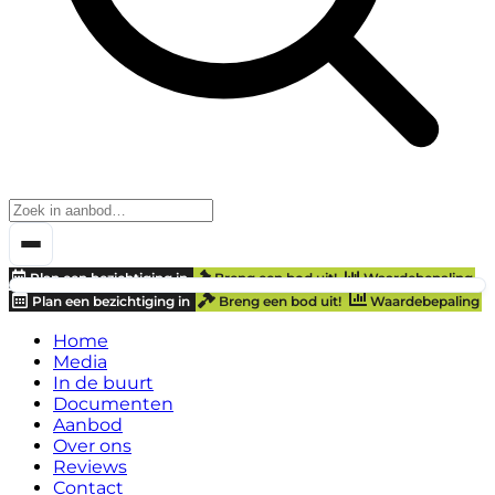
Plan een bezichtiging in
Breng een bod uit!
Waardebepaling
Plan een bezichtiging in
Breng een bod uit!
Waardebepaling
Home
Media
In de buurt
Documenten
Aanbod
Over ons
Reviews
Contact