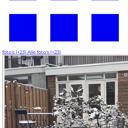
foto's (+23)
Alle foto's (+23)