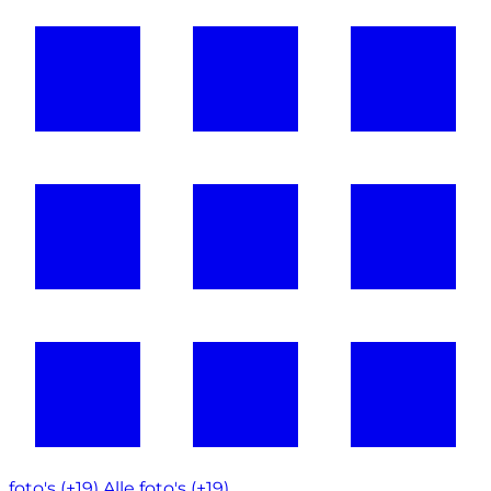
foto's (+19)
Alle foto's (+19)