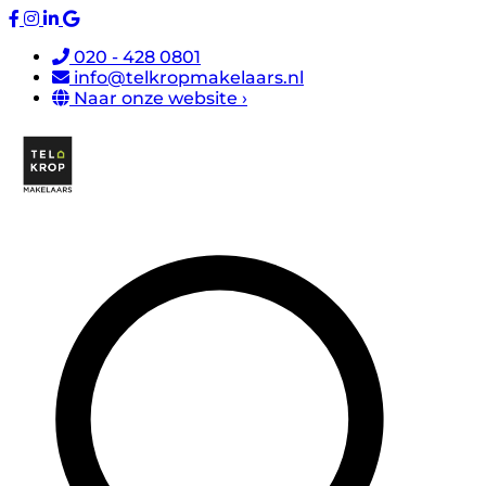
020 - 428 0801
info@telkropmakelaars.nl
Naar onze website ›