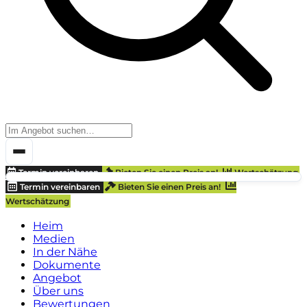
Termin vereinbaren
Bieten Sie einen Preis an!
Wertschätzung
Termin vereinbaren
Bieten Sie einen Preis an!
Wertschätzung
Heim
Medien
In der Nähe
Dokumente
Angebot
Über uns
Bewertungen