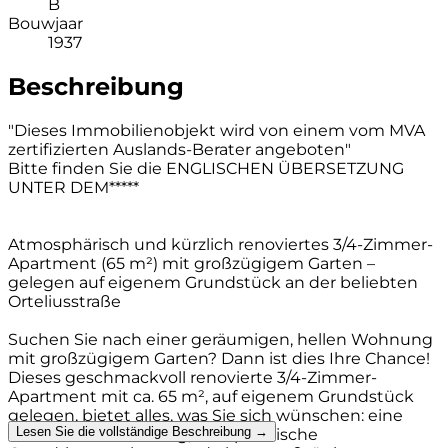
B
Bouwjaar
1937
Beschreibung
"Dieses Immobilienobjekt wird von einem vom MVA
zertifizierten Auslands-Berater angeboten"
Bitte finden Sie die ENGLISCHEN ÜBERSETZUNG
UNTER DEM*****
Atmosphärisch und kürzlich renoviertes 3/4-Zimmer-
Apartment (65 m²) mit großzügigem Garten –
gelegen auf eigenem Grundstück an der beliebten
Orteliusstraße
Suchen Sie nach einer geräumigen, hellen Wohnung
mit großzügigem Garten? Dann ist dies Ihre Chance!
Dieses geschmackvoll renovierte 3/4-Zimmer-
Apartment mit ca. 65 m², auf eigenem Grundstück
gelegen, bietet alles, was Sie sich wünschen: eine
Lesen Sie die vollständige Beschreibung →
moderne Ausstattung, eine praktische