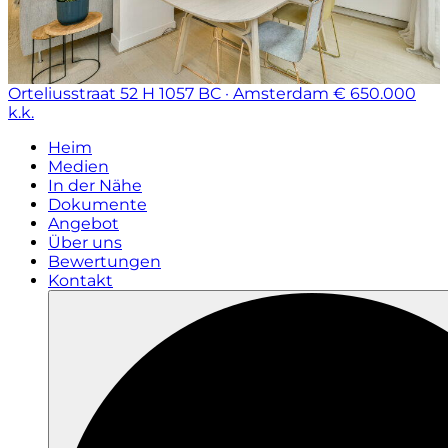
Orteliusstraat 52 H
1057 BC · Amsterdam
€ 650.000
k.k.
Heim
Medien
In der Nähe
Dokumente
Angebot
Über uns
Bewertungen
Kontakt