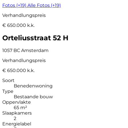
Fotos (+19)
Alle Fotos (+19)
Verhandlungspreis
€ 650.000 k.k.
Orteliusstraat 52 H
1057 BC Amsterdam
Verhandlungspreis
€ 650.000 k.k.
Soort
Benedenwoning
Type
Bestaande bouw
Oppervlakte
65 m²
Slaapkamers
2
Energielabel