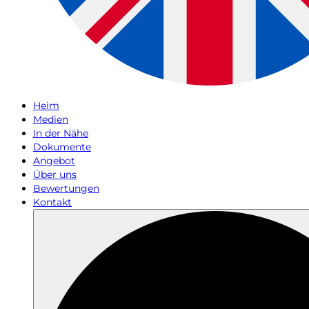
Heim
Medien
In der Nähe
Dokumente
Angebot
Über uns
Bewertungen
Kontakt