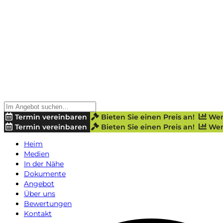
Termin vereinbaren
Bieten Sie einen Preis an!
Wer
Termin vereinbaren
Bieten Sie einen Preis an!
Wer
Heim
Medien
In der Nähe
Dokumente
Angebot
Über uns
Bewertungen
Kontakt