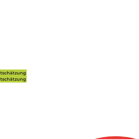
tschätzung
tschätzung