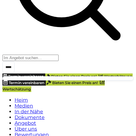
Termin vereinbaren
Bieten Sie einen Preis an!
Wertschätzung
Termin vereinbaren
Bieten Sie einen Preis an!
Wertschätzung
Heim
Medien
In der Nähe
Dokumente
Angebot
Über uns
Bewertungen