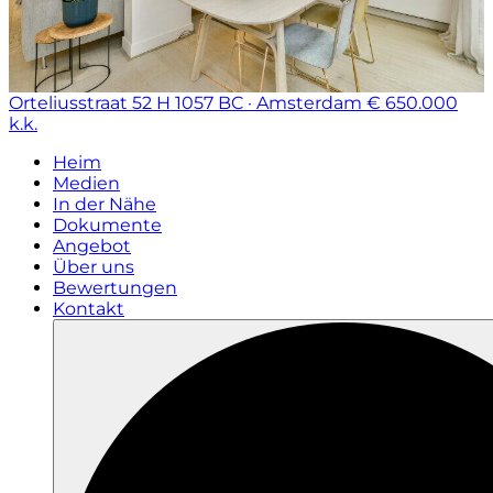
Orteliusstraat 52 H
1057 BC · Amsterdam
€ 650.000
k.k.
Heim
Medien
In der Nähe
Dokumente
Angebot
Über uns
Bewertungen
Kontakt