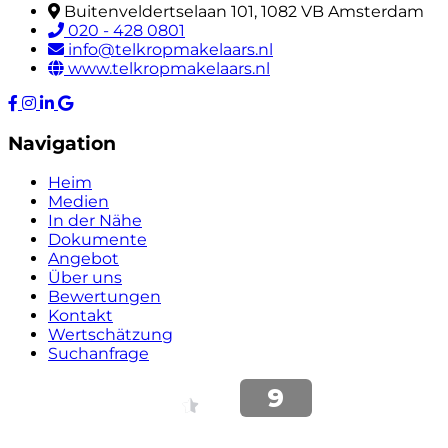
Buitenveldertselaan 101, 1082 VB Amsterdam
020 - 428 0801
info@telkropmakelaars.nl
www.telkropmakelaars.nl
Navigation
Heim
Medien
In der Nähe
Dokumente
Angebot
Über uns
Bewertungen
Kontakt
Wertschätzung
Suchanfrage